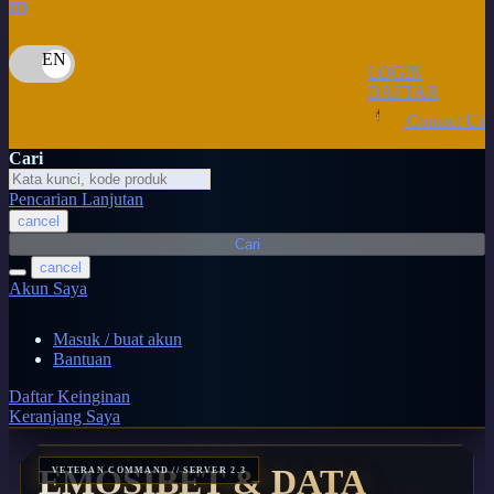
ID
P
Peachy
LOGIN
DAFTAR
Phil & Ted's
Contact Us
Philips Avent
Cari
Pigeon
Pencarian Lanjutan
Playgro
cancel
Cari
Poled Global
cancel
Akun Saya
Ponycycle
Puma
Masuk / buat akun
Bantuan
Pureats
Daftar Keinginan
Q
Keranjang Saya
QV Baby
EMOSIBET & DATA