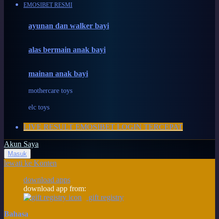
EMOSIBET RESMI
Mustela
ayunan dan walker bayi
My Buddy Tag
My K
alas bermain anak bayi
N
mainan anak bayi
Naif
mothercare toys
Nike
elc toys
Nordic Natural
LIVE RESULT EMOSIBET LOGIN TERCEPAT
Nuby
Akun Saya
Nuna
Masuk
lewati ke Konten
O
download apps
download app from:
Oh Ma Grain
gift registry
Okiedog
Bahasa