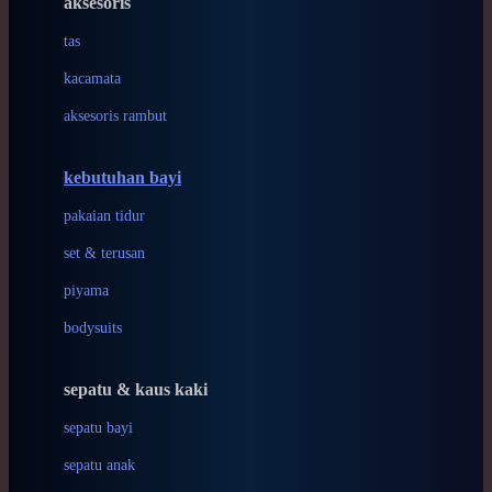
aksesoris
Baabaasheepz
tas
Babiators
kacamata
Baby Dove
aksesoris rambut
Baby Jogger
Baby Rovega
kebutuhan bayi
Babybee
pakaian tidur
Banana Boat
set & terusan
Banz
piyama
Barbie
bodysuits
Beaba
Beauty Barn
sepatu & kaus kaki
Bio Oil
sepatu bayi
Biolane
sepatu anak